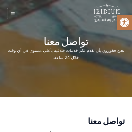
Ski
t
Open toolbar
conten
Main
Menu
تواصل معنا
نحن فخورون بأن نقدم لكم خدمات فندقية بأعلى مستوى في أي وقت
خلال 24 ساعة.
تواصل معنا