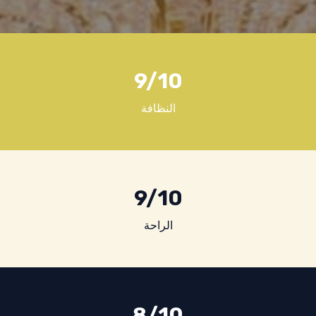
9
/10
النظافة
9
/10
الراحة
8
/10